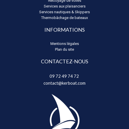
Nettoyage de voiles
Services aux plaisanciers
Services nautiques & Skippers
Thermobâchage de bateaux
INFORMATIONS
Mentions légales
Plan du site
CONTACTEZ-NOUS
09 72 49 74 72 ​
contact@kerboat.com