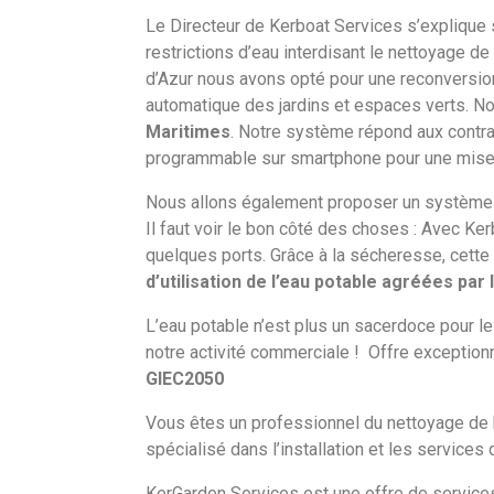
Le Directeur de Kerboat Services s’explique su
restrictions d’eau interdisant le nettoyage d
d’Azur nous avons opté pour une reconversion
automatique des jardins et espaces verts. No
Maritimes
. Notre système répond aux contrai
programmable sur smartphone pour une mise e
Nous allons également proposer un système 
Il faut voir le bon côté des choses : Avec K
quelques ports. Grâce à la sécheresse, cette
d’utilisation de l’eau potable agréées pa
L’eau potable n’est plus un sacerdoce pour l
notre activité commerciale !
Offre exception
GIEC2050
Vous êtes un professionnel du nettoyage de b
spécialisé dans l’installation et les service
KerGarden Services est une offre de services