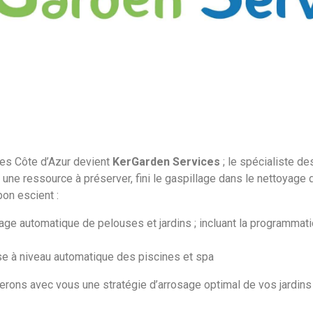
ces Côte d’Azur devient
KerGarden Services
; le spécialiste d
 une ressource à préserver, fini le gaspillage dans le nettoyage
bon escient :
osage automatique de pelouses et jardins ; incluant la programmat
se à niveau automatique des piscines et spa
ons avec vous une stratégie d’arrosage optimal de vos jardins 