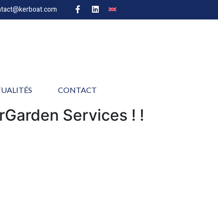
ntact@kerboat.com
UALITÉS
CONTACT
rGarden Services ! !