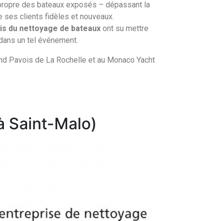
u propre des bateaux exposés – dépassant la
e ses clients fidèles et nouveaux.
is du nettoyage de bateaux
ont su mettre
 dans un tel événement.
and Pavois de La Rochelle et au Monaco Yacht
à Saint-Malo)