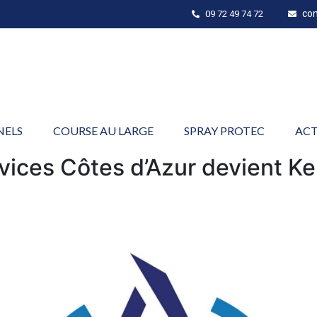
co
09 72 49 74 72
NELS
COURSE AU LARGE
SPRAY PROTEC
ACT
ices Côtes d’Azur devient Ke