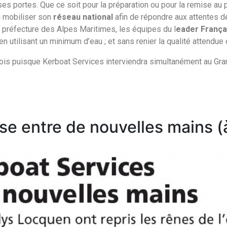
ses portes. Que ce soit pour la préparation ou pour la remise a
u mobiliser son
réseau national
afin de répondre aux attentes d
a préfecture des Alpes Maritimes, les équipes du l
eader França
 utilisant un minimum d’eau ; et sans renier la qualité attendue
mois puisque Kerboat Services interviendra simultanément au Gr
se entre de nouvelles mains (